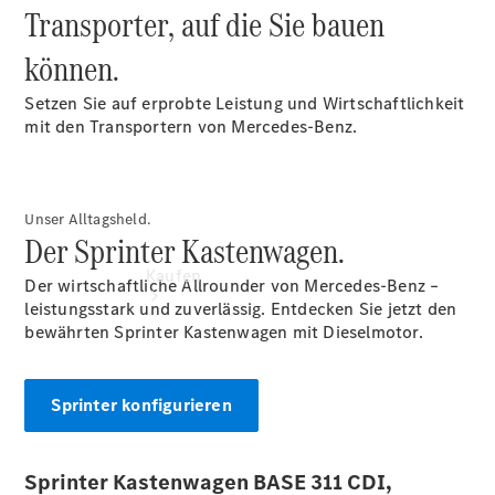
Transporter, auf die Sie bauen
vereinbaren
Konfigurator
können.
Setzen Sie auf erprobte Leistung und Wirtschaftlichkeit
mit den Transportern von Mercedes-Benz.
Unser Alltagsheld.
Der Sprinter Kastenwagen.
Kaufen
Der wirtschaftliche Allrounder von Mercedes-Benz –
leistungsstark und zuverlässig. Entdecken Sie jetzt den
bewährten Sprinter Kastenwagen mit Dieselmotor.
Sprinter konfigurieren
Übersicht
Modellübersicht