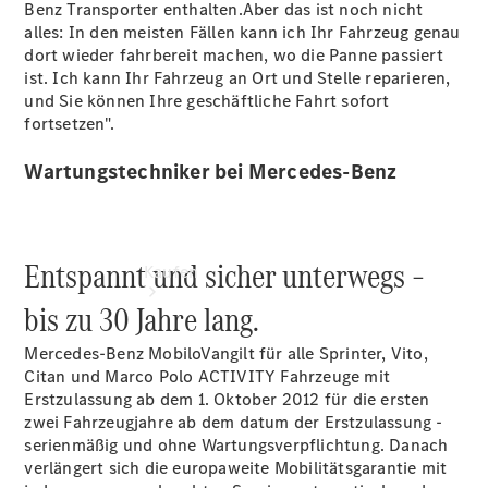
Benz Transporter
enthalten.
Aber das ist noch nicht
vereinbaren
alles: In den meisten Fällen kann ich Ihr Fahrzeug genau
Konfigurator
dort wieder fahrbereit machen, wo die Panne passiert
ist. Ich kann Ihr Fahrzeug an Ort und Stelle reparieren,
und Sie können Ihre geschäftliche Fahrt sofort
fortsetzen".
Wartungstechniker bei Mercedes-Benz
Entspannt und sicher unterwegs –
Kaufen
bis zu 30 Jahre lang.
Mercedes-Benz
MobiloVan
gilt für alle Sprinter, Vito,
Citan und Marco Polo ACTIVITY Fahrzeuge mit
Erstzulassung ab dem 1. Oktober 2012 für die ersten
zwei Fahrzeugjahre ab dem datum der Erstzulassung -
serienmäßig und ohne Wartungsverpflichtung. Danach
Übersicht
verlängert sich die europaweite Mobilitätsgarantie mit
Modellübersicht