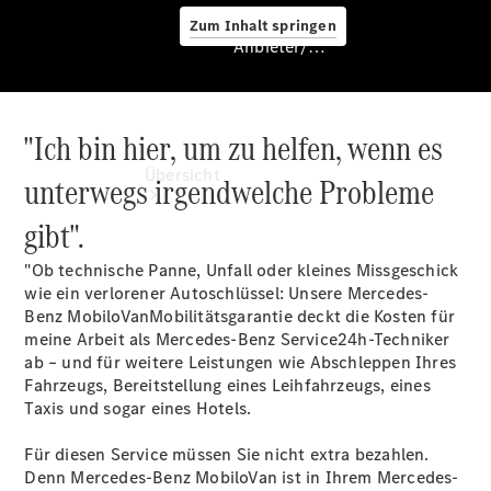
Zum Inhalt springen
Anbieter/Datenschutz
"Ich bin hier, um zu helfen, wenn es
Anbieter/Datenschutz
Übersicht
unterwegs irgendwelche Probleme
gibt".
"Ob technische Panne, Unfall oder kleines Missgeschick
wie ein verlorener Autoschlüssel: Unsere Mercedes-
Benz
MobiloVan
Mobilitätsgarantie deckt die Kosten für
meine Arbeit als Mercedes-Benz Service24h-Techniker
Startseite
ab – und für weitere Leistungen wie Abschleppen Ihres
Kontakt
Fahrzeugs, Bereitstellung eines Leihfahrzeugs, eines
Beratung
Taxis und sogar eines Hotels.
vereinbaren
Servicetermin
Für diesen Service müssen Sie nicht extra bezahlen.
buchen
Denn Mercedes-Benz MobiloVan ist in Ihrem Mercedes-
Probefahrt