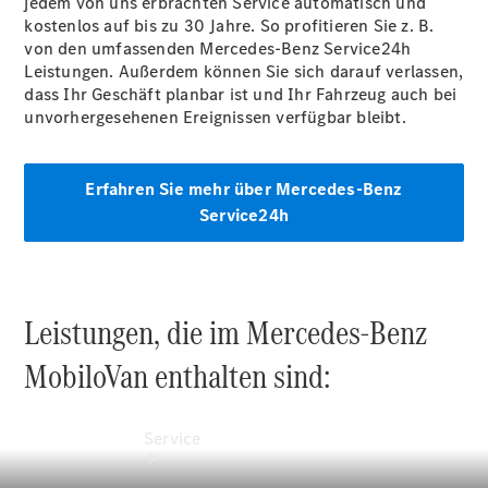
jedem von uns erbrachten Service automatisch und
Probefahrt
kostenlos auf bis zu 30 Jahre. So profitieren Sie z. B.
Junge
von den umfassenden Mercedes-Benz Service24h
Sterne
Leistungen. Außerdem können Sie sich darauf verlassen,
Transporter
dass Ihr Geschäft planbar ist und Ihr Fahrzeug auch bei
Gebrauchtwagensuche
unvorhergesehenen Ereignissen verfügbar bleibt.
Leasing &
Finanzierung
Online
Store
Erfahren Sie mehr über Mercedes-Benz
Konfigurator
Service24h
Leistungen, die im Mercedes-Benz
MobiloVan enthalten sind:
Service