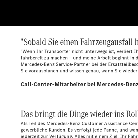
"Sobald Sie einen Fahrzeugausfall h
"Wenn Ihr Transporter nicht unterwegs ist, verliert I
fahrbereit zu machen – und meine Arbeit beginnt in
Mercedes-Benz Service-Partner bei der Ersatzteilbe
Sie vorausplanen und wissen genau, wann Sie wieder 
Call-Center-Mitarbeiter bei Mercedes-Ben
Das bringt die Dinge wieder ins Rol
Als Teil des Mercedes-Benz Customer Assistance Cent
gewerbliche Kunden. Es verfolgt jede Panne, und wan
jederzeit zur Verfügung. Alles mit einem Ziel: Ihr Fa