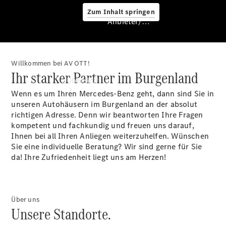
Zum Inhalt springen
Anbieter/Datenschutz
Willkommen bei AV OTT!
Anbieter/Datenschutz
Ihr starker Partner im Burgenland
Übersicht
Wenn es um Ihren Mercedes-Benz geht, dann sind Sie in
unseren Autohäusern im Burgenland an der absolut
richtigen Adresse. Denn wir beantworten Ihre Fragen
kompetent und fachkundig und freuen uns darauf,
Ihnen bei all Ihren Anliegen weiterzuhelfen. Wünschen
Sie eine individuelle Beratung? Wir sind gerne für Sie
da! Ihre Zufriedenheit liegt uns am Herzen!
Startseite
Kontakt
Standortsuche
Über uns
Unsere Standorte.