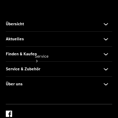
Finanzierung
Service
Servicetermin
buchen
Service &
Reparatur