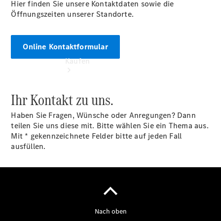
Hier finden Sie unsere Kontaktdaten sowie die
Öffnungszeiten unserer Standorte.
Online Kontaktformular
Kaufen
Ihr Kontakt zu uns.
Haben Sie Fragen, Wünsche oder Anregungen? Dann
teilen Sie uns diese mit. Bitte wählen Sie ein Thema aus.
Mit * gekennzeichnete Felder bitte auf jeden Fall
Übersicht
ausfüllen.
Modellübersicht
Konfigurator
Probefahrt
buchen
Online
Store
Gebrauchtwagen