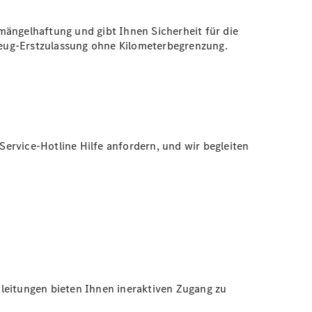
mängelhaftung und gibt Ihnen Sicherheit für die
rzeug-Erstzulassung ohne Kilometerbegrenzung.
ervice-Hotline Hilfe anfordern, und wir begleiten
leitungen bieten Ihnen ineraktiven Zugang zu