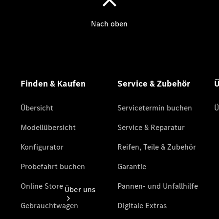
Reifen, Teile
& Zubehör
Garantie
Pannen- &
Unfallhilfe
Digitale
Extras
Betriebsanleitungen
Rückrufe
Über uns